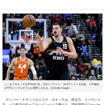
ここまでヨキッチは平均28.7点、13.0リバウンド、10.8アシストを記録。２年連続
の平均トリプルダブルも視野に入れる。(C)Getty Images
デンバー・ナゲッツのニコラ・ヨキッチは、得点力、リバウンド
力、パス能力のすべてをハイレベルで備えた、現役屈指のスーパー