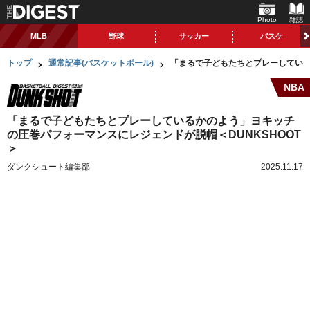
Photo
雑誌
MLB
野球
サッカー
バスケ
トップ
通常記事(バスケットボール)
「まるで子どもたちとプレーしている
NBA
「まるで子どもたちとプレーしているかのよう」ヨキッチ
の圧巻パフォーマンスにレジェンドが脱帽＜DUNKSHOOT
＞
ダンクシュート編集部
2025.11.17