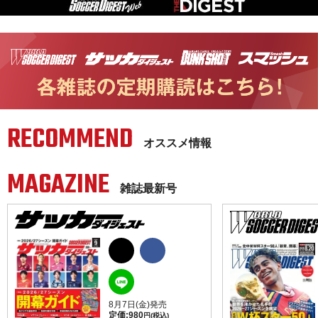
RECOMMEND
オススメ情報
MAGAZINE
雑誌最新号
8月7日(金)発売
定価:
980
円(税込)