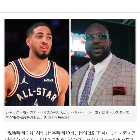
シャック（右）のアドバイスが利いたか、ハリバートン（左）はオールスターで
MVP級の活躍を見せた。(C)Getty Images
現地時間２月18日（日本時間19日、日付は以下同）にインディア
ナ州インディアナポリスにあるゲインブリッジ・フィールドハウス