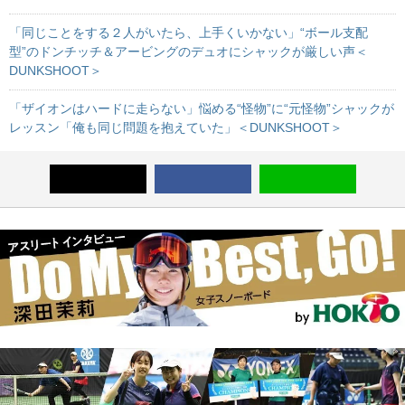
「同じことをする２人がいたら、上手くいかない」“ボール支配
型”のドンチッチ＆アービングのデュオにシャックが厳しい声＜
DUNKSHOOT＞
「ザイオンはハードに走らない」悩める“怪物”に“元怪物”シャックが
レッスン「俺も同じ問題を抱えていた」＜DUNKSHOOT＞