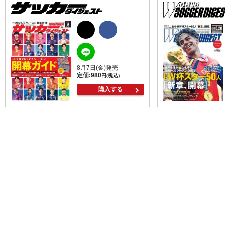
8月7日(金)発売
定価:
980
円(税込)
購入する