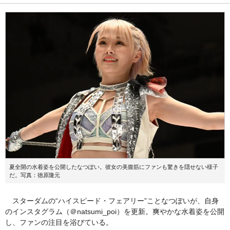
夏全開の水着姿を公開したなつぽい。彼女の美腹筋にファンも驚きを隠せない様子
だ。写真：徳原隆元
スターダムの“ハイスピード・フェアリー”ことなつぽいが、自身
のインスタグラム（＠natsumi_poi）を更新。爽やかな水着姿を公開
し、ファンの注目を浴びている。