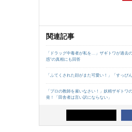
関連記事
「ドラッグ中毒者が私を…」ザギトワが過去の
惑”の真相にも回答
「ふてくされた顔がまた可愛い！」「すっぴん
「プロの教師を雇いなさい！」妖精ザギトワの
発！「田舎者は言い訳にならない」