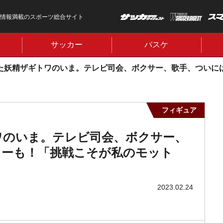
情報満載のスポーツ総合サイト
サッカー
バスケ
った妖精ザギトワのいま。テレビ司会、ボクサー、歌手、ついに
フィギュア
ワのいま。テレビ司会、ボクサー、
ューも！「挑戦こそが私のモット
2023.02.24