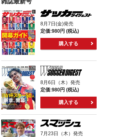
雑誌最新号
8月7日(金)発売
定価:
980円
(税込)
購入する
8月6日（木）発売
定価:
980円
(税込)
購入する
7月23日（木）発売