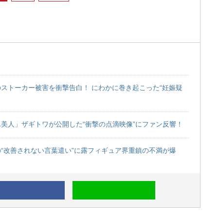
ストーカー被害を衝撃告白！ にわかに巻き起こった“妊娠疑
美人」ザギトワが公開した“衝撃の点滴映像”にファン反響！
“改善されない言葉遣い”に露フィギュア界重鎮の不満が爆