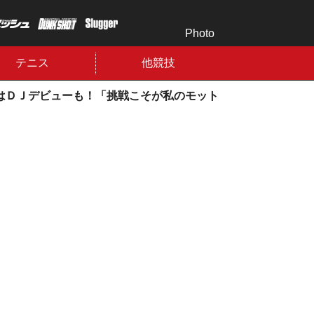
Photo
テニス
他競技
はＤＪデビューも！「挑戦こそが私のモット